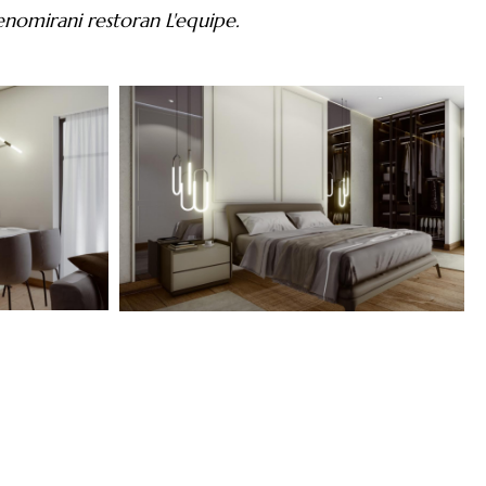
nomirani restoran L'equipe.