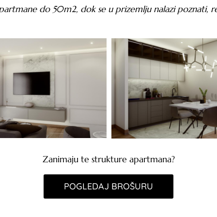
artmane do 50m2, dok se u prizemlju nalazi poznati, re
Zanimaju te strukture apartmana?
POGLEDAJ BROŠURU