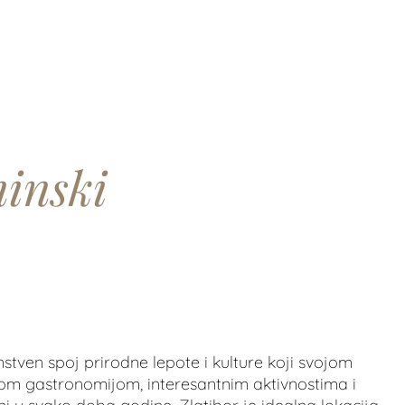
ninski
nstven spoj prirodne lepote i kulture koji svojom
nom gastronomijom, interesantnim aktivnostima i