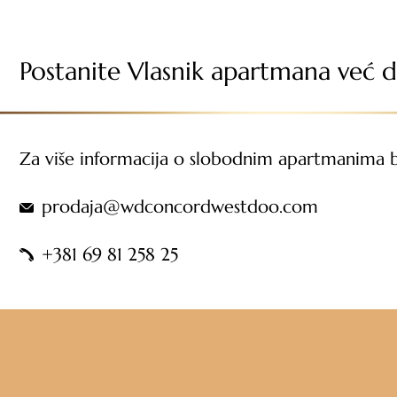
Postanite Vlasnik apartmana već d
Za više informacija o slobodnim apartmanima b
prodaja@wdconcordwestdoo.com
+381 69 81 258 25