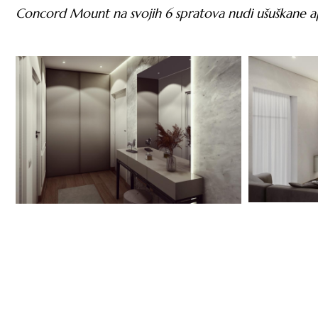
Concord Mount na svojih 6 spratova nudi ušuškane ap