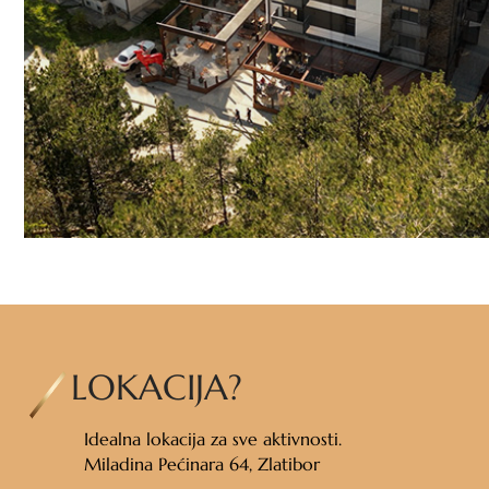
LOKACIJA?
Idealna lokacija za sve aktivnosti.
Miladina Pećinara 64, Zlatibor