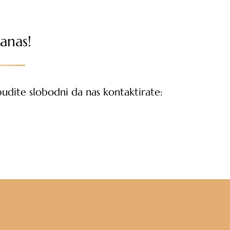
anas!
udite slobodni da nas kontaktirate: