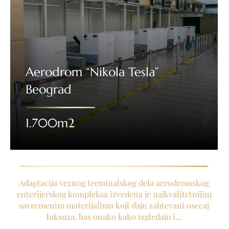
Aerodrom “Nikola Tesla”
Beograd
1.700m2
Adaptacija veznog terminalskog dela aerodromskog
enterijerskog kompleksa izvedena je najkvalitetnijim
savremenim materijalima koji daju zahtevani osecaj
luksuza, bas onako kako izgledaju i...