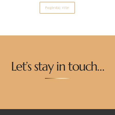
Pogledaj više
Let’s stay in touch…