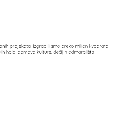
nih projekata. Izgradili smo preko milion kvadrata
čkih hala, domova kulture, dečijih odmarališta i