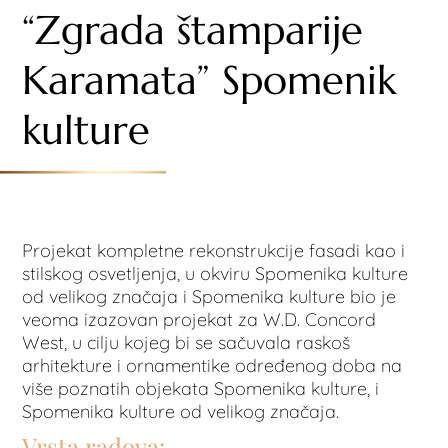
“Zgrada štamparije
Karamata” Spomenik
kulture
Projekat kompletne rekonstrukcije fasadi kao i
stilskog osvetljenja, u okviru Spomenika kulture
od velikog značaja i Spomenika kulture bio je
veoma izazovan projekat za W.D. Concord
West, u cilju kojeg bi se sačuvala raskoš
arhitekture i ornamentike određenog doba na
više poznatih objekata Spomenika kulture, i
Spomenika kulture od velikog značaja.
Vrsta radova: