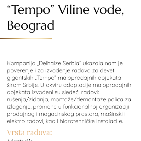
“Tempo” Viline vode,
Beograd
Kompanija „Delhaize Serbia” ukazala nam je
poverenje i za izvođenje radova za devet
gigantskih „Tempo” maloprodajnih objekata
širom Srbije. U okviru adaptacije maloprodajnih
objekata izvođeni su sledeći radovi:
rušenja/zidanja, montaže/demontaže polica za
izlaganje, promene u funkcionalnoj organizaciji
prodajnog i magacinskog prostora, mašinski i
elektro radovi, kao i hidrotehničke instalacije.
Vrsta radova: