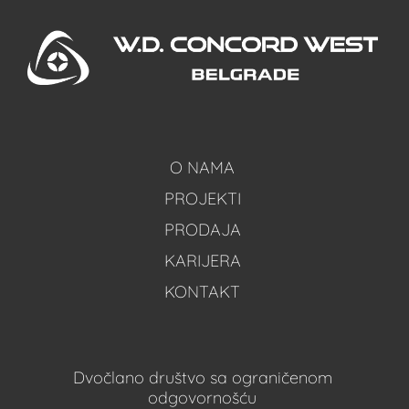
O NAMA
PROJEKTI
PRODAJA
KARIJERA
KONTAKT
Dvočlano društvo sa ograničenom
odgovornošću