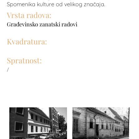
Spomenika kulture od velikog značaja.
Vrsta radova:
Građevinsko zanatski radovi
Kvadratura:
Spratnost:
/