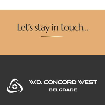
Let’s stay in touch…