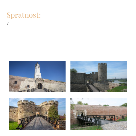
Spratnost:
/