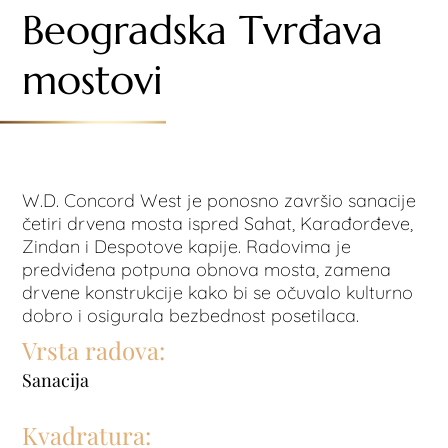
Beogradska Tvrđava
mostovi
W.D. Concord West je ponosno završio sanacije
četiri drvena mosta ispred Sahat, Karađorđeve,
Zindan i Despotove kapije. Radovima je
predviđena potpuna obnova mosta, zamena
drvene konstrukcije kako bi se očuvalo kulturno
dobro i osigurala bezbednost posetilaca.
Vrsta radova:
Sanacija
Kvadratura: